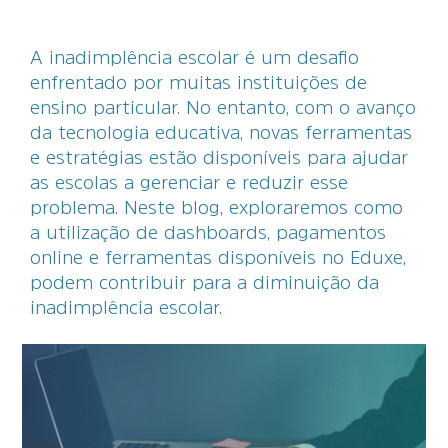
A inadimplência escolar é um desafio
enfrentado por muitas instituições de
ensino particular. No entanto, com o avanço
da tecnologia educativa, novas ferramentas
e estratégias estão disponíveis para ajudar
as escolas a gerenciar e reduzir esse
problema. Neste blog, exploraremos como
a utilização de dashboards, pagamentos
online e ferramentas disponíveis no Eduxe,
podem contribuir para a diminuição da
inadimplência escolar.